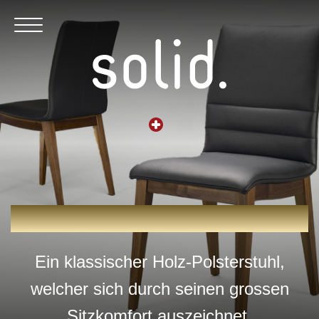
PEDRO
Ein klassischer Holz-Polsterstuhl,
welcher sich durch seinen grossen
Sitzkomfort auszeichnet.