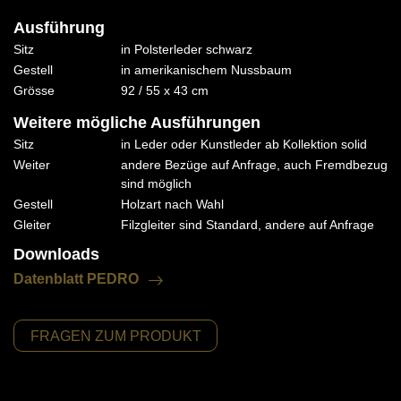
Ausführung
Sitz
in Polsterleder schwarz
Gestell
in amerikanischem Nussbaum
Grösse
92 / 55 x 43 cm
Weitere mögliche Ausführungen
Sitz
in Leder oder Kunstleder ab Kollektion solid
Weiter
andere Bezüge auf Anfrage, auch Fremdbezug
sind möglich
Gestell
Holzart nach Wahl
Gleiter
Filzgleiter sind Standard, andere auf Anfrage
Downloads
Datenblatt PEDRO
FRAGEN ZUM PRODUKT