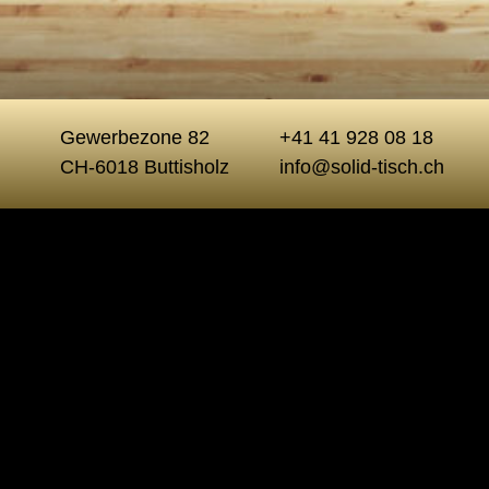
Gewerbezone 82
+41 41 928 08 18
CH-6018 Buttisholz
info@solid-tisch.ch
Unsere Gardero