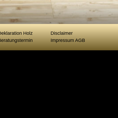
eklaration Holz
Disclaimer
Beratungstermin
Impressum AGB
ale