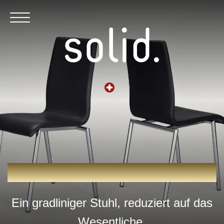
ELSA
Ein gradliniger Stuhl, reduziert auf das
Wesentliche.